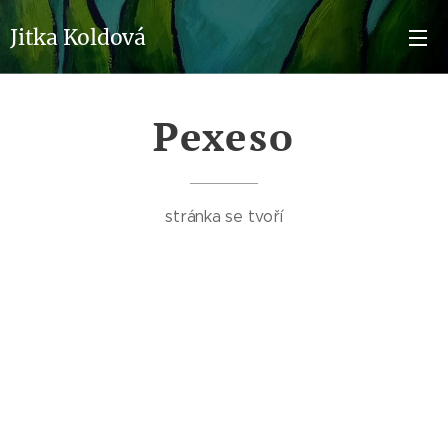
Jitka Koldová
Pexeso
stránka se tvoří