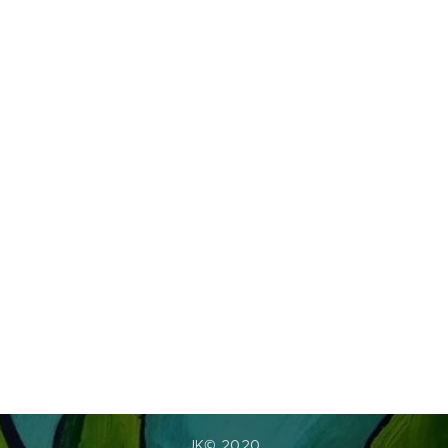
JK© 2020