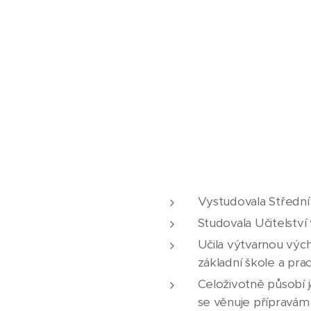
Vystudovala Střední
Studovala Učitelství
Učila výtvarnou výc
základní škole a pr
Celoživotně působí j
se věnuje přípravám 