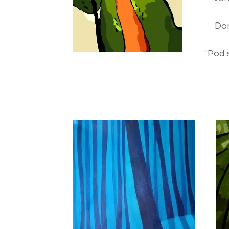
Dom
"Pod 