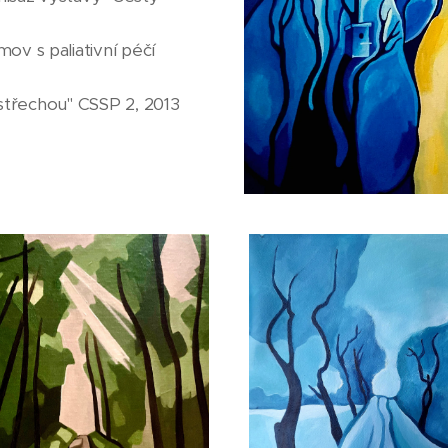
ov s paliativní péčí
střechou" CSSP 2, 2013