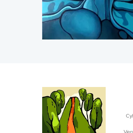
Cy
Ver