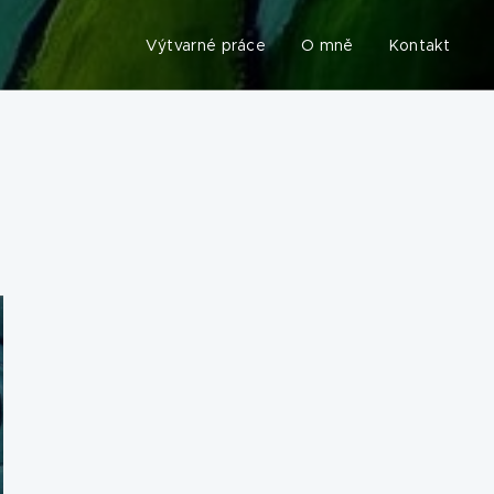
Výtvarné práce
O mně
Kontakt