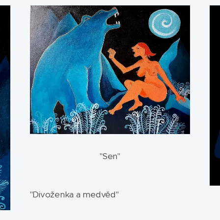
"Sen"
"Divoženka a medvěd"